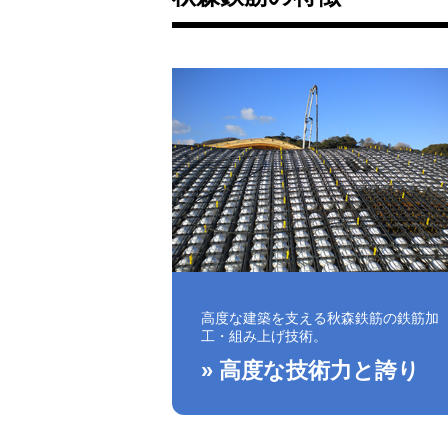
高度な建築を支える秋森鉄筋の鉄筋加
工・組み上げ技術。
» 高度な技術力と誇り