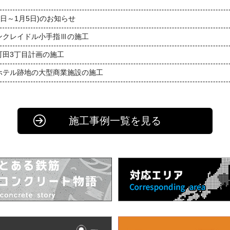
9日～1月5日)のお知らせ
ンクレイドル小手指Ⅲの施工
町田3丁目計画の施工
ホテル跡地の大型商業施設の施工
施工事例一覧を見る