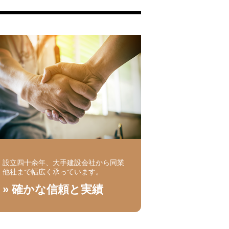
設立四十余年、大手建設会社から同業
他社まで幅広く承っています。
» 確かな信頼と実績