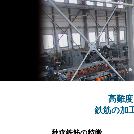
高難度
鉄筋の加
秋森鉄筋の特徴