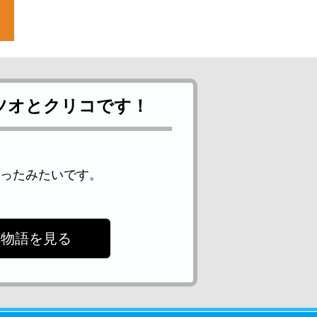
ツオとクリコです！
ったみたいです。
ト物語を見る