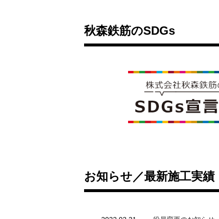
秋森鉄筋のSDGs
お知らせ／最新施工実績