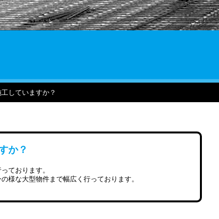
施工していますか？
すか？
行っております。
ーの様な大型物件まで幅広く行っております。