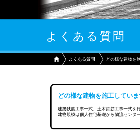
よくある質問
よくある質問
どの様な建物を
どの様な建物を施工していま
建築鉄筋工事一式、土木鉄筋工事一式を
建物規模は個人住宅基礎から物流センタ