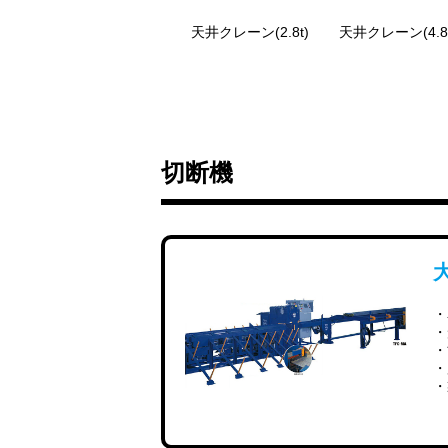
天井クレーン(2.8t)
天井クレーン(4.8t
切断機
・
・
・
・
・