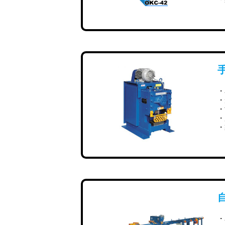
・
・
・
・
・
自
・