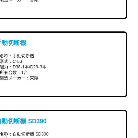
手動切断機
名称：手動切断機
形式：C-53
能力：D38-1本/D29-3本
所有台数：1台
製造メーカー：東陽
動切断機 SD390
名称：自動切断機 SD390