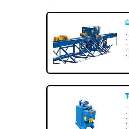
・
・
・
・
・
・
・
・
・
・