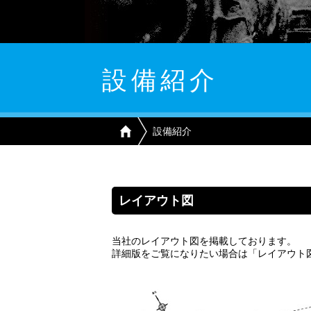
設備紹介
設備紹介
レイアウト図
当社のレイアウト図を掲載しております。
詳細版をご覧になりたい場合は「レイアウト