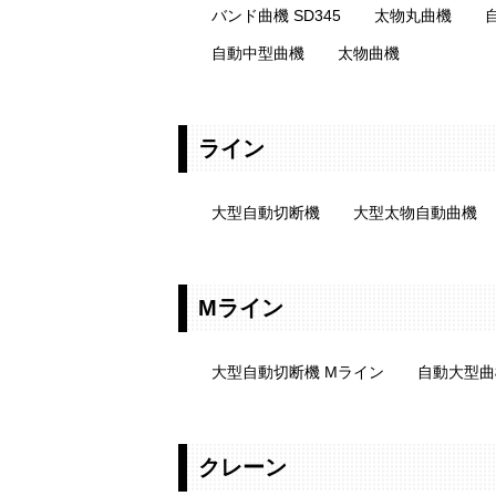
バンド曲機 SD345
太物丸曲機
自動中型曲機
太物曲機
ライン
大型自動切断機
大型太物自動曲機
Mライン
大型自動切断機 Mライン
自動大型曲
クレーン