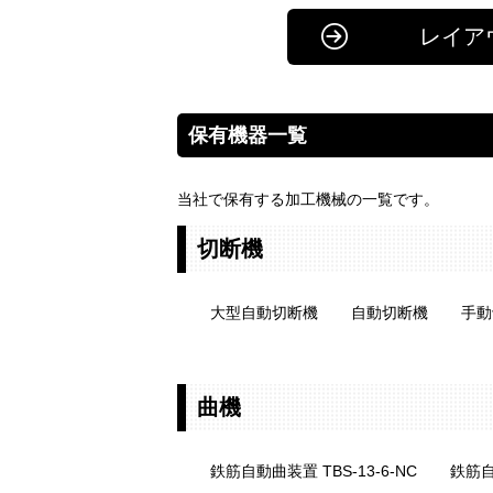
レイア
保有機器一覧
当社で保有する加工機械の一覧です。
切断機
大型自動切断機
自動切断機
手動
曲機
鉄筋自動曲装置 TBS-13-6-NC
鉄筋自