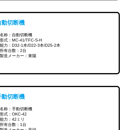
自動切断機
名称：自動切断機
形式：MC-41/TFC-S-H
能力：D32-1本/D22-3本/D25-2本
所有台数：2台
製造メーカー：東陽
手動切断機
名称：手動切断機
形式：OKC-42
能力：42ミリ
所有台数：1台
製造メーカー：音頭