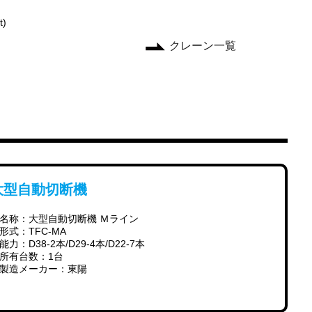
)
クレーン一覧
大型自動切断機
名称：大型自動切断機 Ｍライン
形式：TFC-MA
能力：D38-2本/D29-4本/D22-7本
所有台数：1台
製造メーカー：東陽