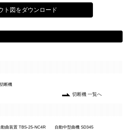
ウト図をダウンロード
切断機
切断機 一覧へ
動曲装置 TBS-25-NC4R
自動中型曲機 SD345